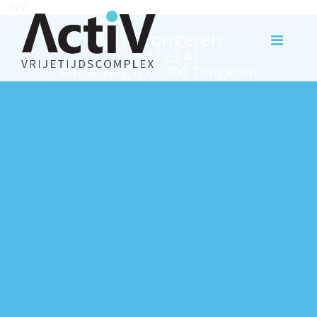
test
Activ Tongeren
012 23 33 43
Rutterweg 63, 3700 Tongeren