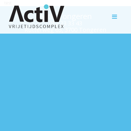
test
Activ Tongeren
012 23 33 43
Rutterweg 63, 3700 Tongeren