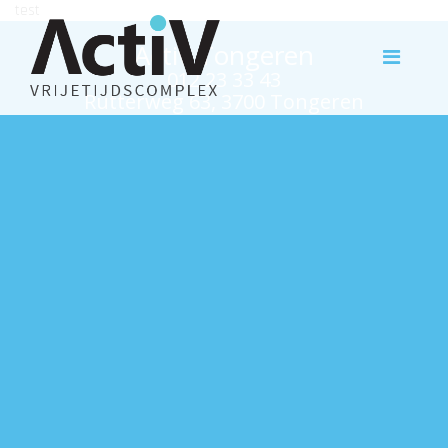
test
Activ Tongeren
012 23 33 43
Rutterweg 63, 3700 Tongeren