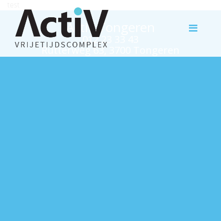
test
Activ Tongeren
012 23 33 43
Rutterweg 63, 3700 Tongeren