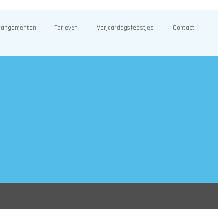
rangementen
Tarieven
Verjaardagsfeestjes
Contact