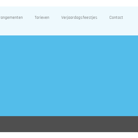
rangementen
Tarieven
Verjaardagsfeestjes
Contact