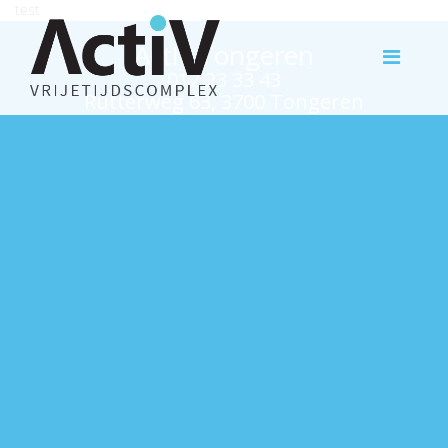
test
Activ Tongeren
012 23 33 43
Rutterweg 63, 3700 Tongeren