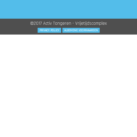
©2017 Activ Tongeren - Vrijetijdscomplex
PRIVACY POLICY
ALGEMENE VOORWAARDEN