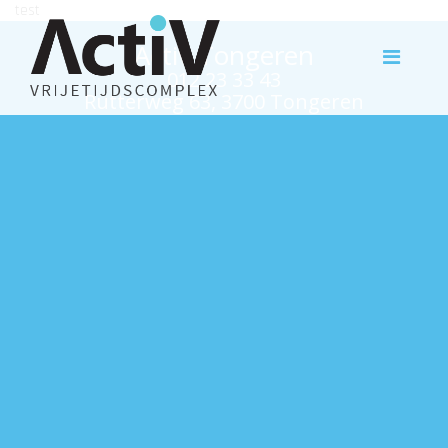
test
Activ Tongeren
012 23 33 43
Rutterweg 63, 3700 Tongeren