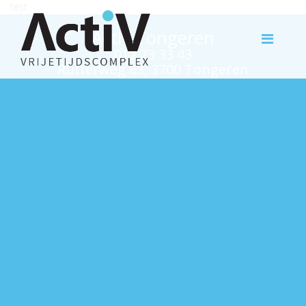
test
Activ Tongeren
012 23 33 43
Rutterweg 63, 3700 Tongeren