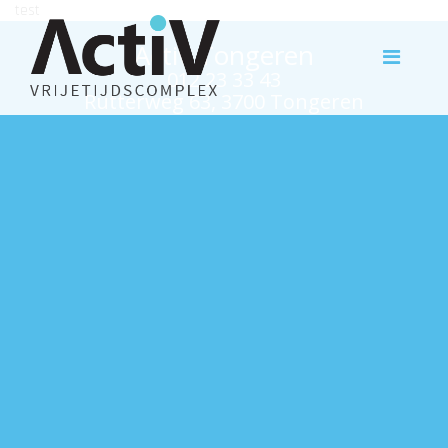
test
Activ Tongeren
012 23 33 43
Rutterweg 63, 3700 Tongeren