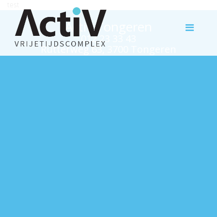
test
Activ Tongeren
012 23 33 43
Rutterweg 63, 3700 Tongeren