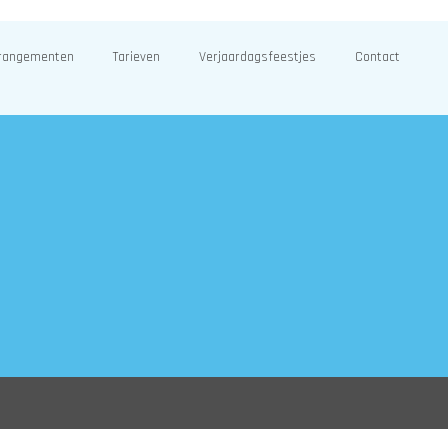
rangementen
Tarieven
Verjaardagsfeestjes
Contact