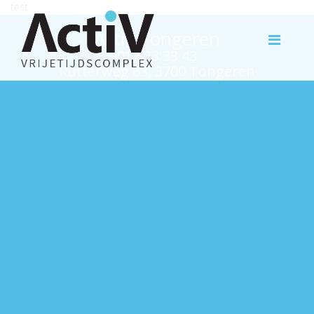
test
Activ Tongeren
012 23 33 43
Rutterweg 63, 3700 Tongeren