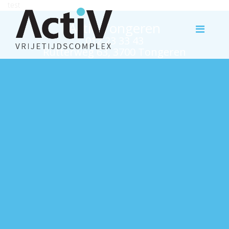
test
Activ Tongeren
012 23 33 43
Rutterweg 63, 3700 Tongeren