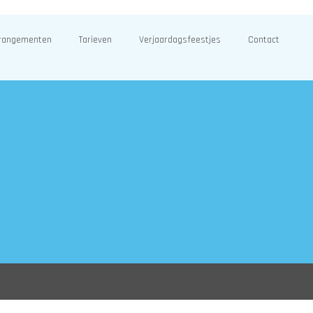
rangementen
Tarieven
Verjaardagsfeestjes
Contact