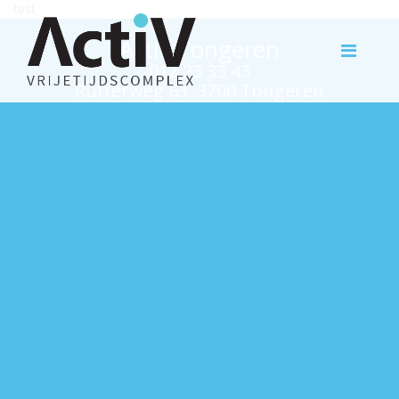
test
Activ Tongeren
012 23 33 43
Rutterweg 63, 3700 Tongeren