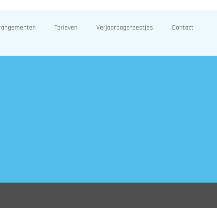
rangementen
Tarieven
Verjaardagsfeestjes
Contact