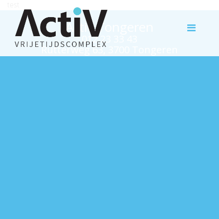
test
Activ Tongeren
012 23 33 43
Rutterweg 63, 3700 Tongeren