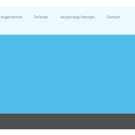
rangementen
Tarieven
Verjaardagsfeestjes
Contact