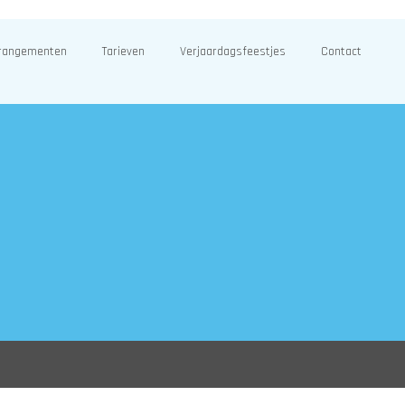
rangementen
Tarieven
Verjaardagsfeestjes
Contact