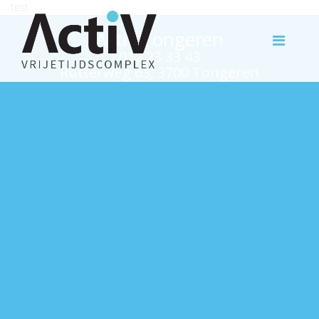
test
Activ Tongeren
012 23 33 43
Rutterweg 63, 3700 Tongeren