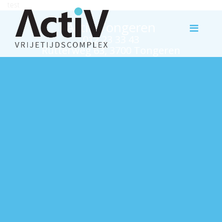
test
Activ Tongeren
012 23 33 43
Rutterweg 63, 3700 Tongeren