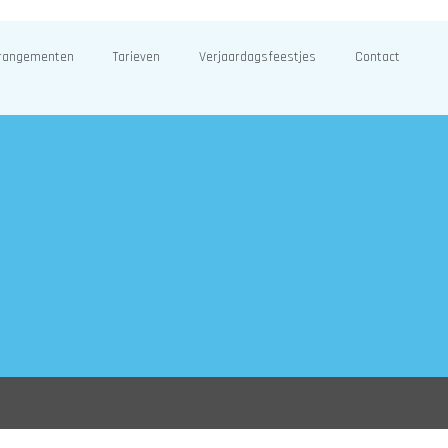
rangementen
Tarieven
Verjaardagsfeestjes
Contact