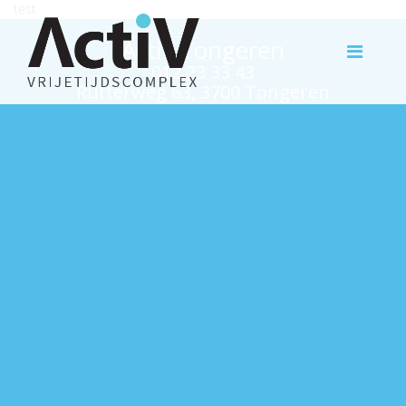
test
Activ Tongeren
012 23 33 43
Rutterweg 63, 3700 Tongeren