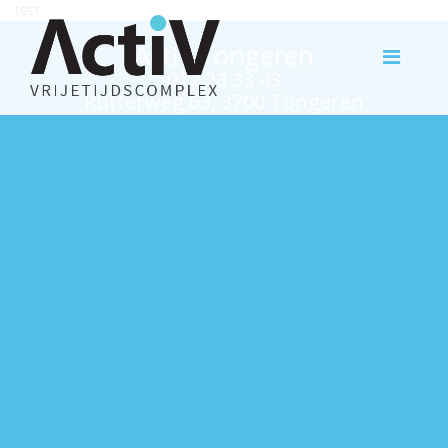
test
Activ Tongeren
012 23 33 43
Rutterweg 63, 3700 Tongeren