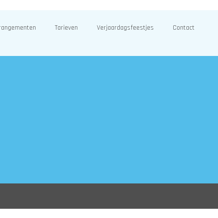
rangementen
Tarieven
Verjaardagsfeestjes
Contact