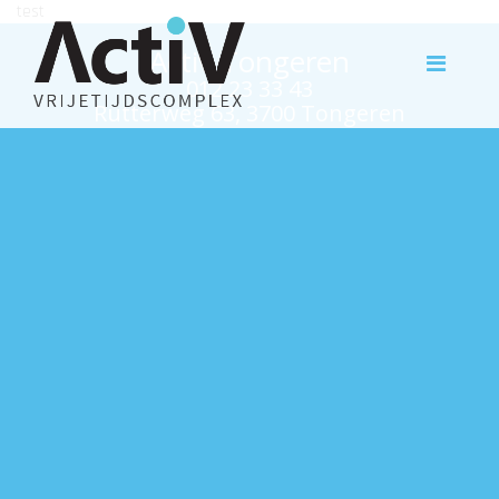
test
Activ Tongeren
012 23 33 43
Rutterweg 63, 3700 Tongeren