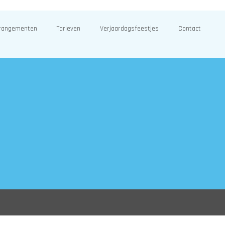
rangementen
Tarieven
Verjaardagsfeestjes
Contact