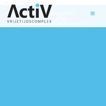
test
Activ Tongeren
012 23 33 43
Rutterweg 63, 3700 Tongeren