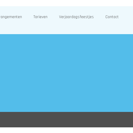
rangementen
Tarieven
Verjaardagsfeestjes
Contact