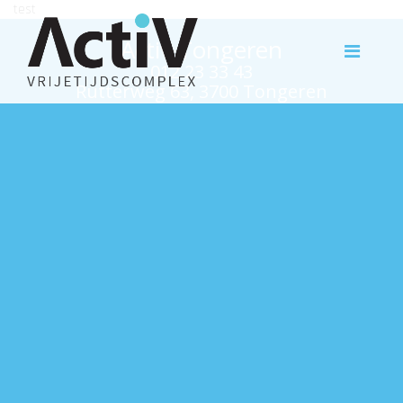
test
Activ Tongeren
012 23 33 43
Rutterweg 63, 3700 Tongeren