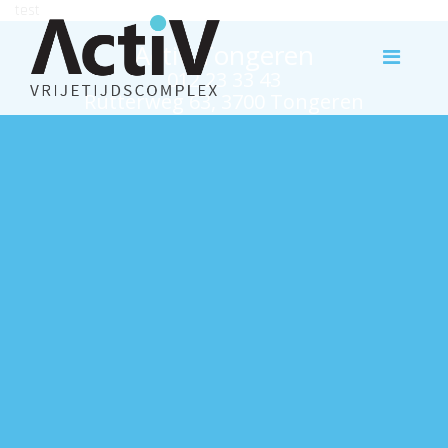
test
Activ Tongeren
012 23 33 43
Rutterweg 63, 3700 Tongeren