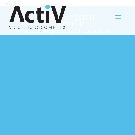
test
Activ Tongeren
012 23 33 43
Rutterweg 63, 3700 Tongeren