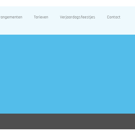
rangementen
Tarieven
Verjaardagsfeestjes
Contact