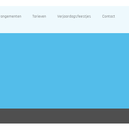
rangementen
Tarieven
Verjaardagsfeestjes
Contact