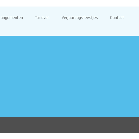
rangementen
Tarieven
Verjaardagsfeestjes
Contact