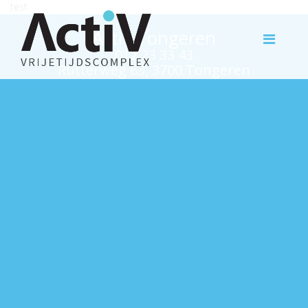
test
Activ Tongeren
012 23 33 43
Rutterweg 63, 3700 Tongeren