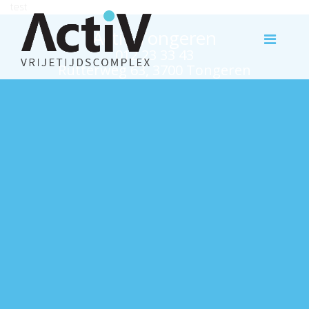
test
Activ Tongeren
012 23 33 43
Rutterweg 63, 3700 Tongeren