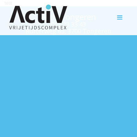
test
Activ Tongeren
012 23 33 43
Rutterweg 63, 3700 Tongeren