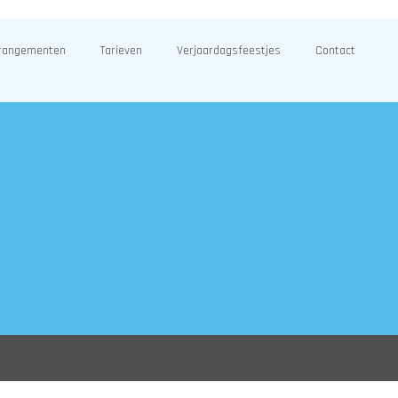
rangementen
Tarieven
Verjaardagsfeestjes
Contact