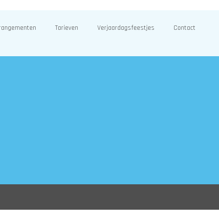
rangementen
Tarieven
Verjaardagsfeestjes
Contact