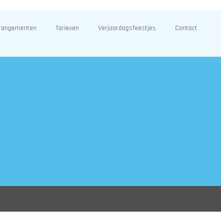
rangementen
Tarieven
Verjaardagsfeestjes
Contact