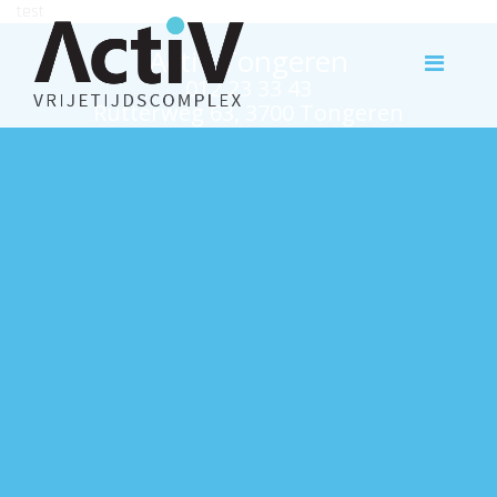
test
Activ Tongeren
012 23 33 43
Rutterweg 63, 3700 Tongeren