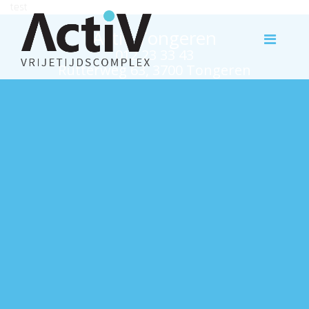
test
Activ Tongeren
012 23 33 43
Rutterweg 63, 3700 Tongeren