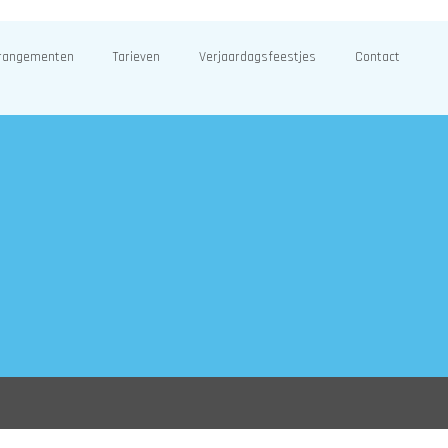
rangementen
Tarieven
Verjaardagsfeestjes
Contact