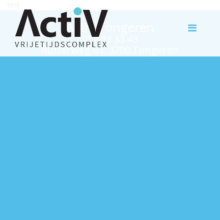
test
Activ Tongeren
012 23 33 43
Rutterweg 63, 3700 Tongeren