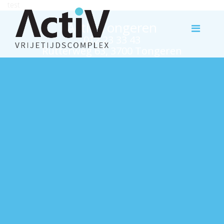
test
Activ Tongeren
012 23 33 43
Rutterweg 63, 3700 Tongeren