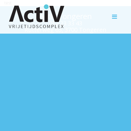
test
Activ Tongeren
012 23 33 43
Rutterweg 63, 3700 Tongeren