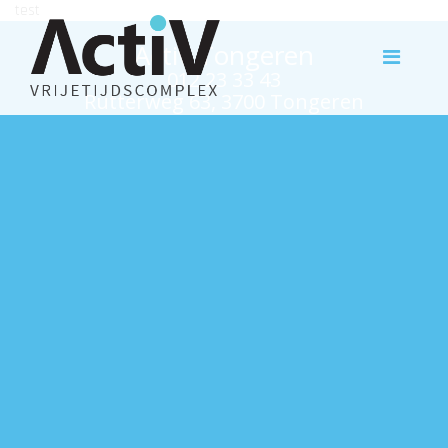
test
Activ Tongeren
012 23 33 43
Rutterweg 63, 3700 Tongeren