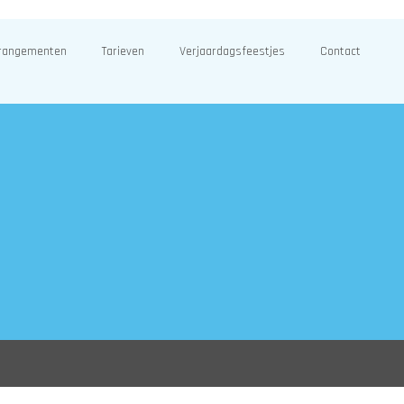
rangementen
Tarieven
Verjaardagsfeestjes
Contact